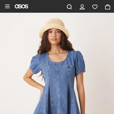
Aller au contenu principal