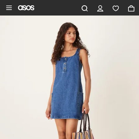
Aller au contenu principal