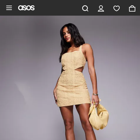
Aller au contenu principal