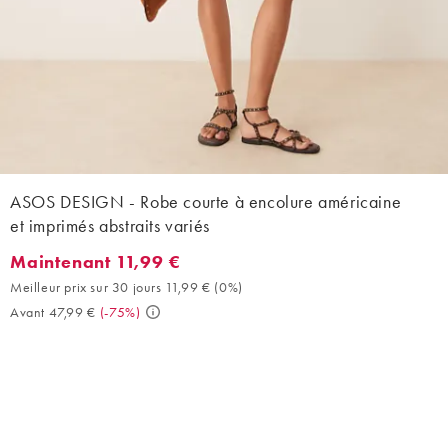
ASOS DESIGN - Robe courte à encolure américaine
et imprimés abstraits variés
Maintenant 11,99 €
Maintenant 11,99 €. Meilleur prix sur 30 jours 11,99 € (0%). Avan
Meilleur prix sur 30 jours 11,99 €
(
0%
)
Avant 47,99 €
(
-75%
)