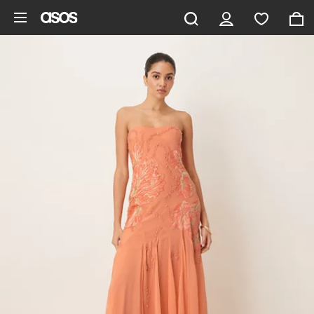
Aller au contenu principal