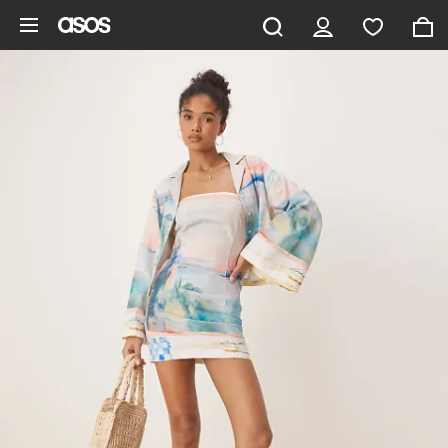
Aller au contenu principal