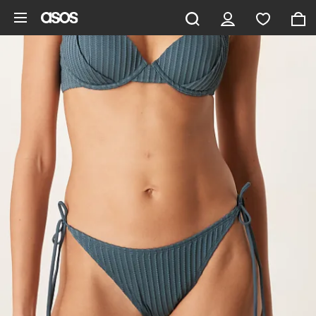
Aller au contenu principal