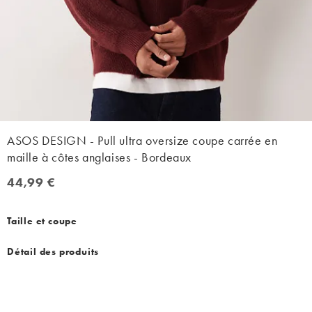
ASOS DESIGN - Pull ultra oversize coupe carrée en
maille à côtes anglaises - Bordeaux
44,99 €
44,99 €
Taille et coupe
Détail des produits