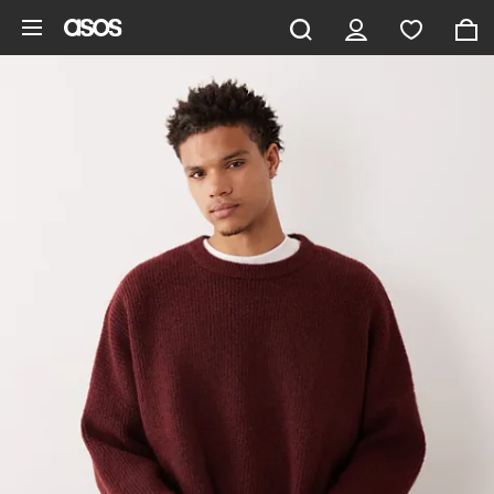
Aller au contenu principal