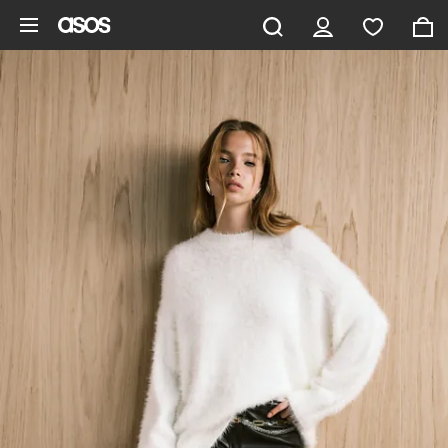
Aller au contenu principal