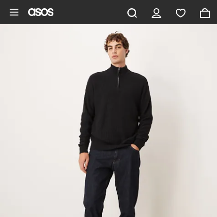
Aller au contenu principal