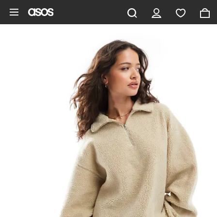
Aller au contenu principal