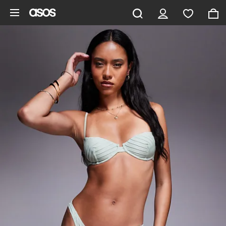
Aller au contenu principal