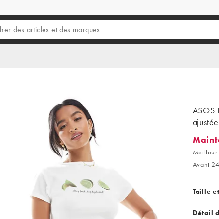
ASOS D
ajustée
Maint
Mainten
Meilleur 
Avant 24
Taille e
Détail 