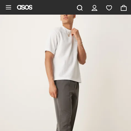
Aller au contenu principal