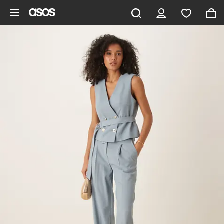
Aller au contenu principal