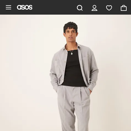
Aller au contenu principal