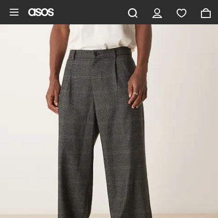
Aller au contenu principal