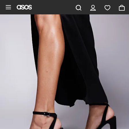
Aller au contenu principal