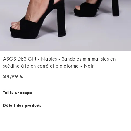
ASOS DESIGN - Naples - Sandales minimalistes en
suédine à talon carré et plateforme - Noir
34,99 €
34,99 €
Taille et coupe
Détail des produits