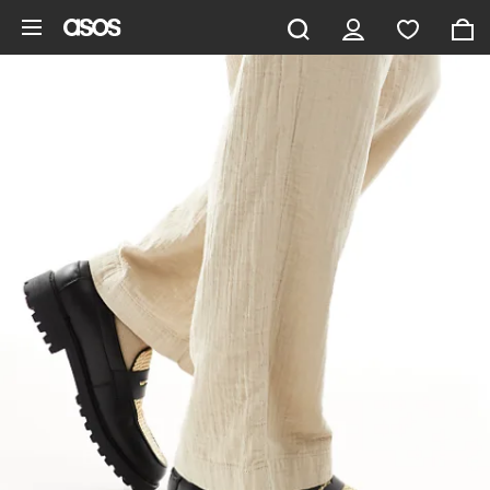
Aller au contenu principal