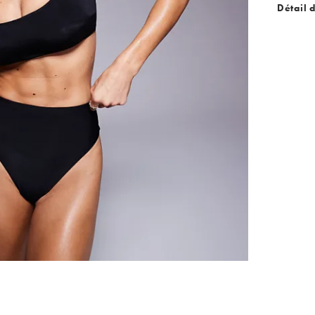
Détail 