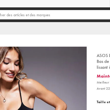
ASOS D
Bas de 
lissant
Maint
Mainten
Meilleur 
Avant 22
Taille e