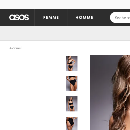
Aller au contenu principal
FEMME
HOMME
Accueil