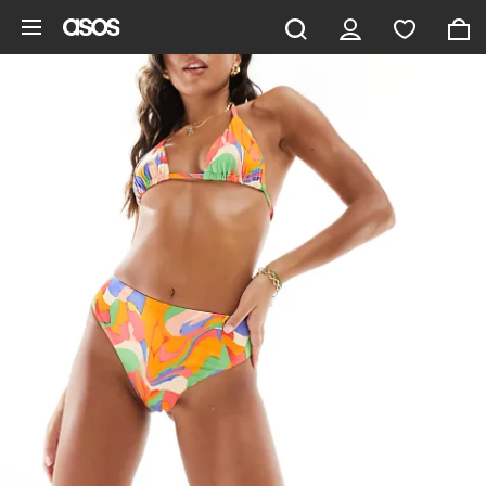
Aller au contenu principal