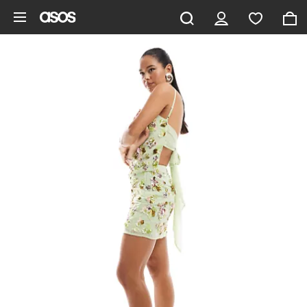
Aller au contenu principal