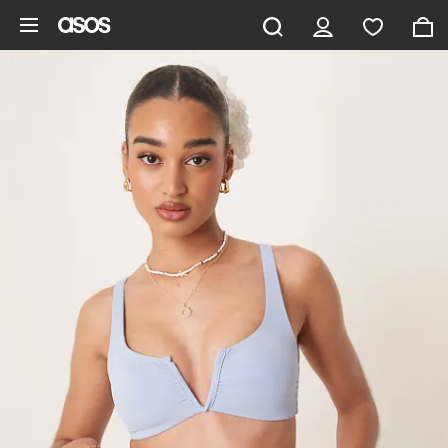
Aller au contenu principal