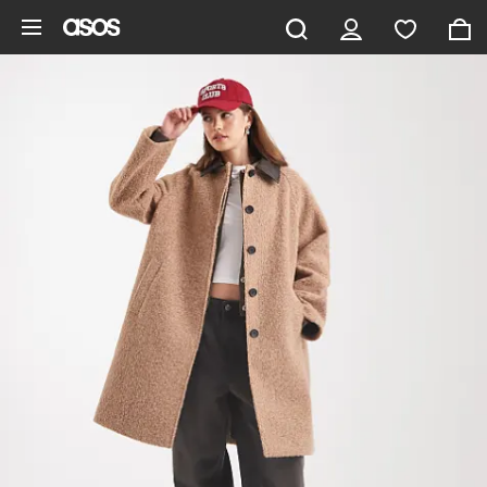
Aller au contenu principal