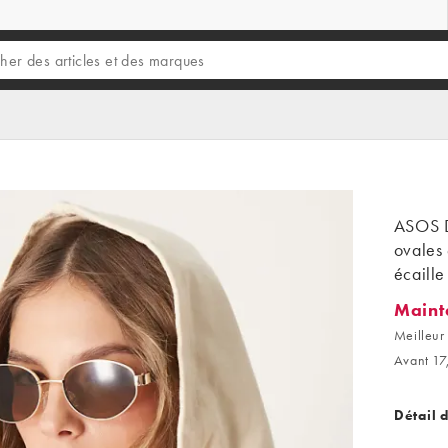
ASOS D
ovales 
écaille
Maint
Maintena
Meilleur 
Avant 17
Détail 