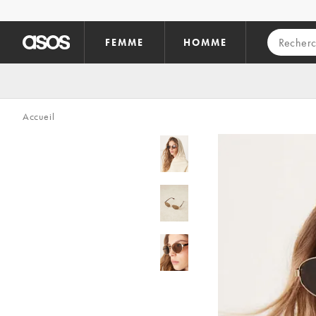
Aller au contenu principal
FEMME
HOMME
Accueil