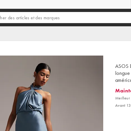
ASOS D
longue 
améric
Maint
Mainten
Meilleur 
Avant 13