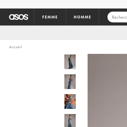
Aller au contenu principal
FEMME
HOMME
Accueil