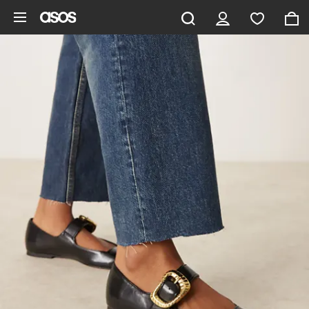
Aller au contenu principal