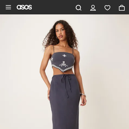
Aller au contenu principal