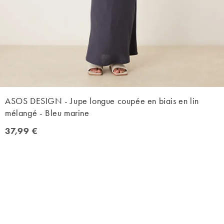
ASOS DESIGN - Jupe longue coupée en biais en lin
mélangé - Bleu marine
37,99 €
37,99 €