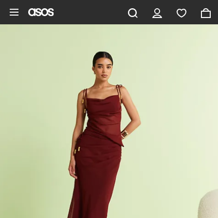
Aller au contenu principal