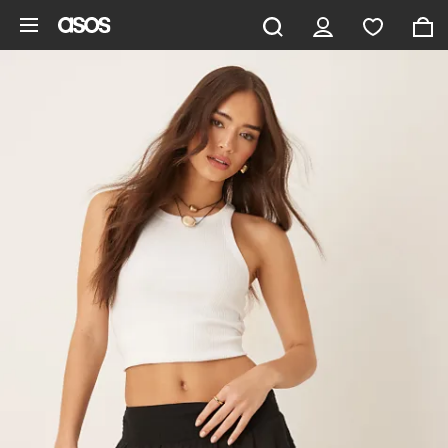
Aller au contenu principal