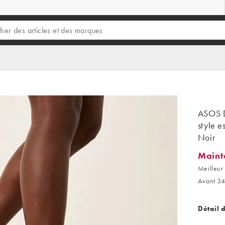
ASOS D
style e
Noir
Maint
Mainten
Meilleur 
Avant 34
Détail 