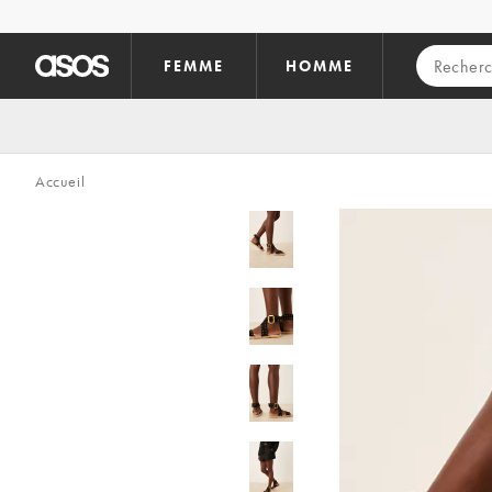
Aller au contenu principal
FEMME
HOMME
Accueil