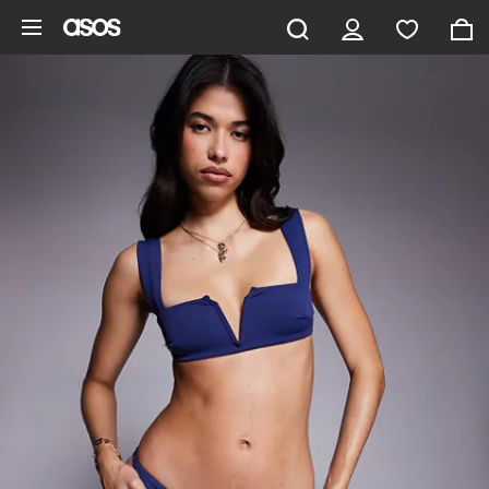
Aller au contenu principal