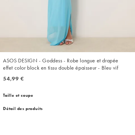
ASOS DESIGN - Goddess - Robe longue et drapée
effet color block en tissu double épaisseur - Bleu vif
54,99 €
54,99 €
Taille et coupe
Détail des produits