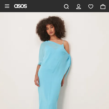
Aller au contenu principal