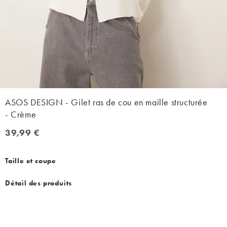
ASOS DESIGN - Gilet ras de cou en maille structurée
- Crème
39,99 €
39,99 €
Taille et coupe
Détail des produits