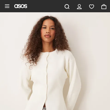
Aller au contenu principal