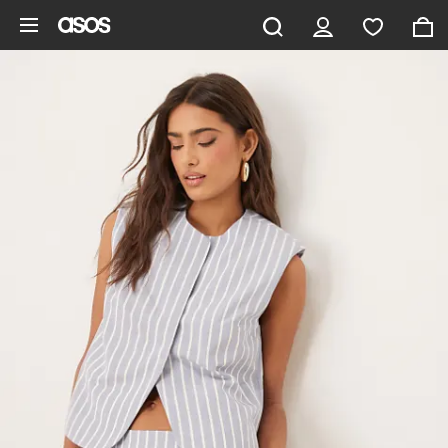
Aller au contenu principal