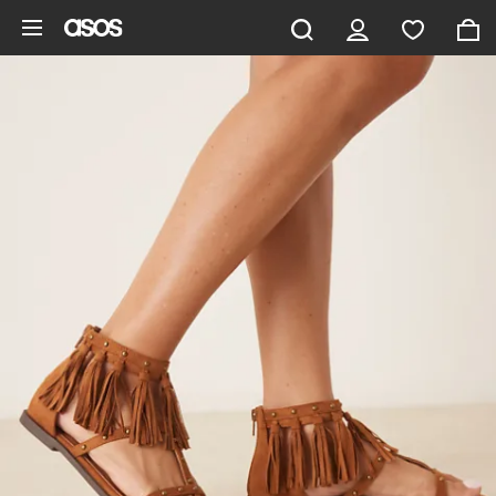
Aller au contenu principal