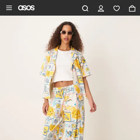
Aller au contenu principal