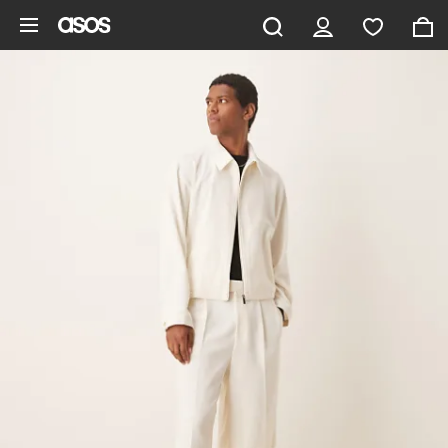
Aller au contenu principal