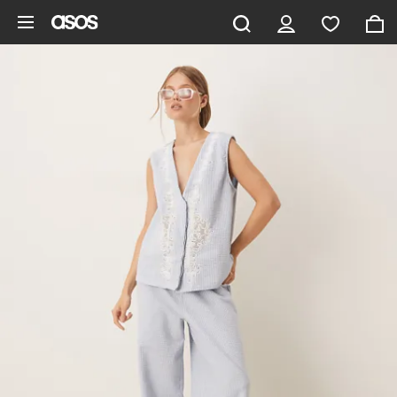
Aller au contenu principal