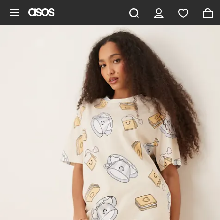
Aller au contenu principal