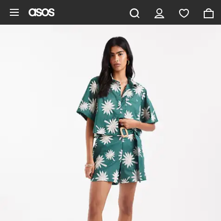
Aller au contenu principal