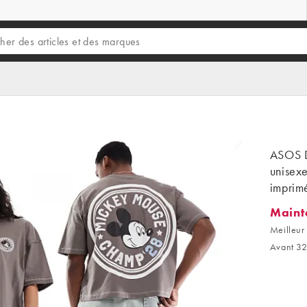
ASOS D
unisex
imprim
Maint
Mainten
Meilleur 
Avant 32