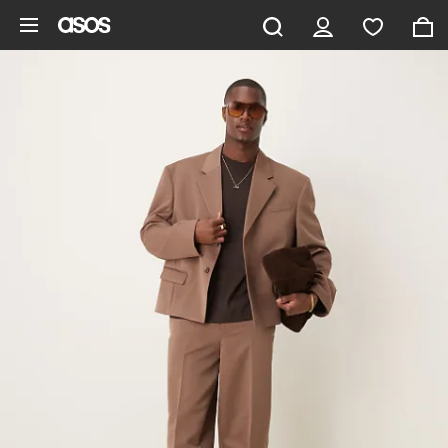
Aller au contenu principal