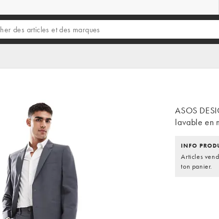
ASOS DESIG
lavable en 
INFO PROD
Articles ven
ton panier.