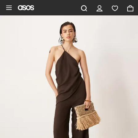
Aller au contenu principal