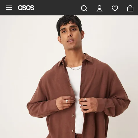
Aller au contenu principal