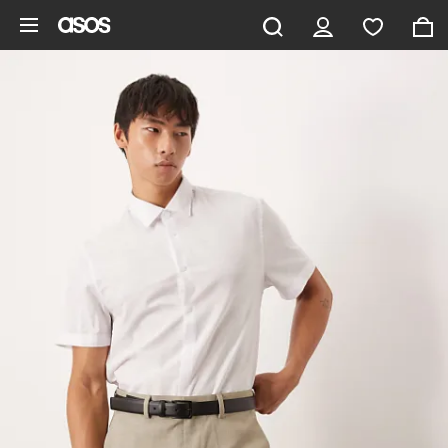
Aller au contenu principal