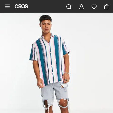
Aller au contenu principal