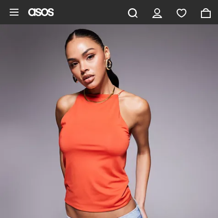
Aller au contenu principal