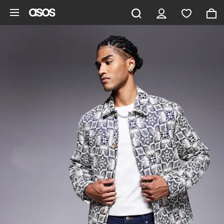
Aller au contenu principal